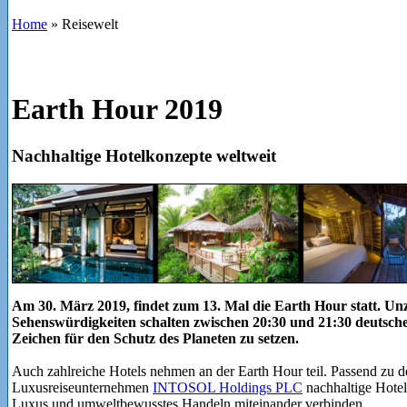
Home
»
Reisewelt
Earth Hour 2019
Nachhaltige Hotelkonzepte weltweit
Am 30. März 2019, findet zum 13. Mal die Earth Hour statt. U
Sehenswürdigkeiten schalten zwischen 20:30 und 21:30 deutscher
Zeichen für den Schutz des Planeten zu setzen.
Auch zahlreiche Hotels nehmen an der Earth Hour teil. Passend zu de
Luxusreiseunternehmen
INTOSOL Holdings PLC
nachhaltige Hotel
Luxus und umweltbewusstes Handeln miteinander verbinden.