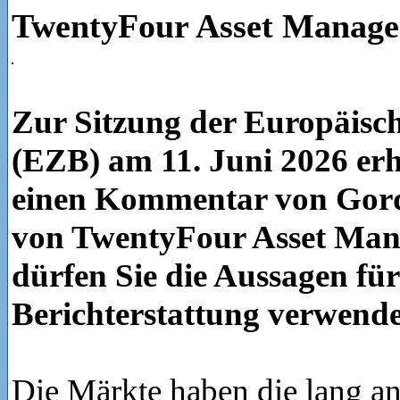
TwentyFour Asset Manag
Zur Sitzung der Europäisc
(EZB) am 11. Juni 2026 erh
einen Kommentar von Gor
von TwentyFour Asset Man
dürfen Sie die Aussagen für
Berichterstattung verwend
Die Märkte haben die lang a