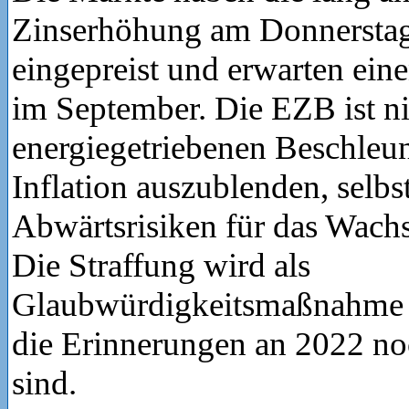
Zinserhöhung am Donnerstag
eingepreist und erwarten eine
im September. Die EZB ist nic
energiegetriebenen Beschleun
Inflation auszublenden, selbs
Abwärtsrisiken für das Wac
Die Straffung wird als
Glaubwürdigkeitsmaßnahme d
die Erinnerungen an 2022 no
sind.