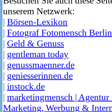
Besuchen Sie auch diese Seit
unserem Netzwerk:
|
Börsen-Lexikon
|
Fotograf Fotomensch Berlin
|
Geld & Genuss
|
gentleman today
|
genussmaenner.de
|
geniesserinnen.de
|
instock.de
|
marketingmensch | Agentur 
Marketing, Werbung & Intern