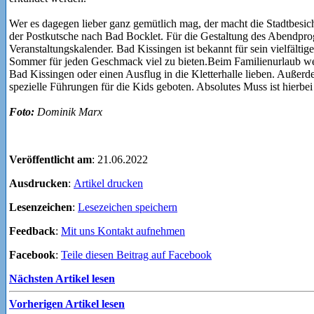
Wer es dagegen lieber ganz gemütlich mag, der macht die Stadtbesic
der Postkutsche nach Bad Bocklet. Für die Gestaltung des Abendprog
Veranstaltungskalender. Bad Kissingen ist bekannt für sein vielfälti
Sommer für jeden Geschmack viel zu bieten.Beim Familienurlaub wer
Bad Kissingen oder einen Ausflug in die Kletterhalle lieben. Auß
spezielle Führungen für die Kids geboten. Absolutes Muss ist hier
Foto:
Dominik Marx
Veröffentlicht am
: 21.06.2022
Ausdrucken
:
Artikel drucken
Lesenzeichen
:
Lesezeichen speichern
Feedback
:
Mit uns Kontakt aufnehmen
Facebook
:
Teile diesen Beitrag auf Facebook
Nächsten Artikel lesen
Vorherigen Artikel lesen