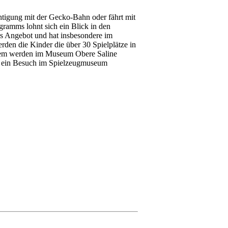
htigung mit der Gecko-Bahn oder fährt mit
ramms lohnt sich ein Blick in den
ges Angebot und hat insbesondere im
den die Kinder die über 30 Spielplätze in
erdem werden im Museum Obere Saline
bei ein Besuch im Spielzeugmuseum