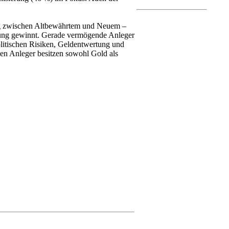
dung zwischen Altbewährtem und Neuem –
tung gewinnt. Gerade vermögende Anleger
olitischen Risiken, Geldentwertung und
en Anleger besitzen sowohl Gold als