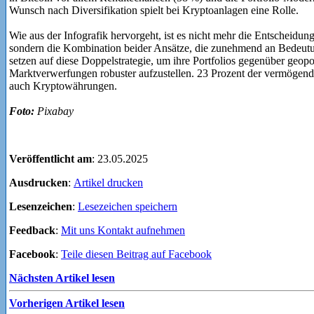
Wunsch nach Diversifikation spielt bei Kryptoanlagen eine Rolle.
Wie aus der Infografik hervorgeht, ist es nicht mehr die Entschei
sondern die Kombination beider Ansätze, die zunehmend an Bedeu
setzen auf diese Doppelstrategie, um ihre Portfolios gegenüber geop
Marktverwerfungen robuster aufzustellen. 23 Prozent der vermögend
auch Kryptowährungen.
Foto:
Pixabay
Veröffentlicht am
: 23.05.2025
Ausdrucken
:
Artikel drucken
Lesenzeichen
:
Lesezeichen speichern
Feedback
:
Mit uns Kontakt aufnehmen
Facebook
:
Teile diesen Beitrag auf Facebook
Nächsten Artikel lesen
Vorherigen Artikel lesen