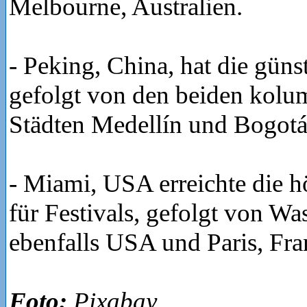
Melbourne, Australien.
- Peking, China, hat die günst
gefolgt von den beiden kolu
Städten Medellín und Bogotá
- Miami, USA erreichte die h
für Festivals, gefolgt von Wa
ebenfalls USA und Paris, Fra
Foto:
Pixabay