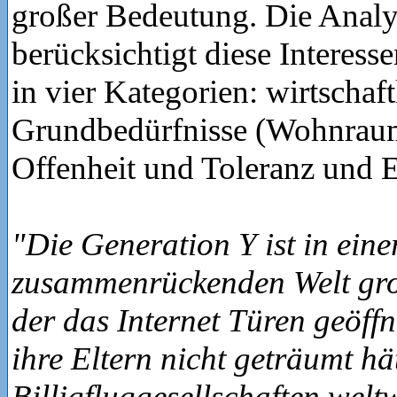
großer Bedeutung. Die Analy
berücksichtigt diese Interessen
in vier Kategorien: wirtschaf
Grundbedürfnisse (Wohnraum,
Offenheit und Toleranz und 
"Die Generation Y ist in eine
zusammenrückenden Welt gro
der das Internet Türen geöffn
ihre Eltern nicht geträumt hä
Billigfluggesellschaften welt