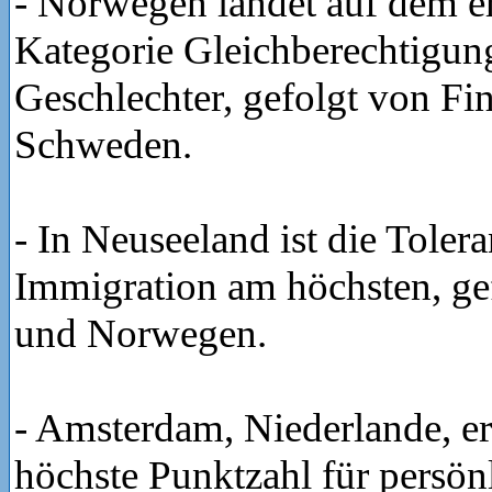
- Norwegen landet auf dem er
Kategorie Gleichberechtigun
Geschlechter, gefolgt von Fi
Schweden.
- In Neuseeland ist die Toler
Immigration am höchsten, ge
und Norwegen.
- Amsterdam, Niederlande, er
höchste Punktzahl für persönl