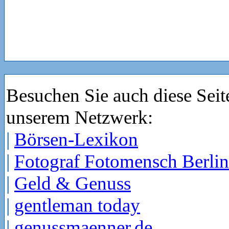
Besuchen Sie auch diese Seit
unserem Netzwerk:
|
Börsen-Lexikon
|
Fotograf Fotomensch Berlin
|
Geld & Genuss
|
gentleman today
|
genussmaenner.de