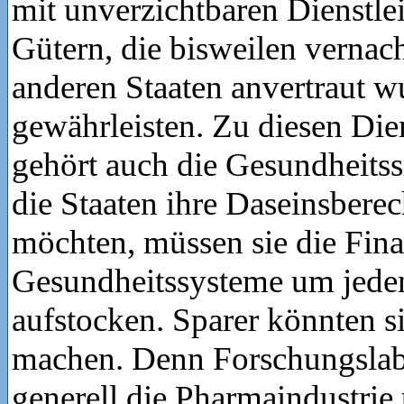
mit unverzichtbaren Dienstle
Gütern, die bisweilen vernach
anderen Staaten anvertraut wu
gewährleisten. Zu diesen Die
gehört auch die Gesundheitss
die Staaten ihre Daseinsbere
möchten, müssen sie die Fina
Gesundheitssysteme um jeden
aufstocken. Sparer könnten s
machen. Denn Forschungslab
generell die Pharmaindustrie