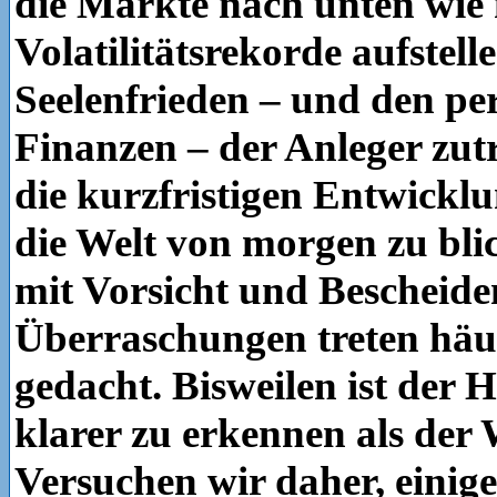
die Märkte nach unten wie
Volatilitätsrekorde aufstell
Seelenfrieden – und den pe
Finanzen – der Anleger zutr
die kurzfristigen Entwickl
die Welt von morgen zu bli
mit Vorsicht und Bescheide
Überraschungen treten häuf
gedacht. Bisweilen ist der 
klarer zu erkennen als der 
Versuchen wir daher, einig