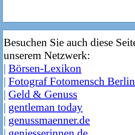
Besuchen Sie auch diese Seit
unserem Netzwerk:
|
Börsen-Lexikon
|
Fotograf Fotomensch Berlin
|
Geld & Genuss
|
gentleman today
|
genussmaenner.de
|
geniesserinnen.de