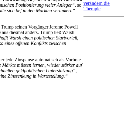
verändern die
tischen Positionierung vieler Anleger“
, so
Therapie
te sich tief in den Märkten verankert.“
ld Trump seinen Vorgänger Jerome Powell
e Haus diesmal anders. Trump ließ Warsh
fft Warsh einen politischen Startvorteil,
ko eines offenen Konflikts zwischen
der jede Zinspause automatisch als Vorbote
 Märkte müssen lernen, wieder stärker auf
schnellen geldpolitischen Unterstützung“
,
eine Zinssenkung in Wartestellung.“