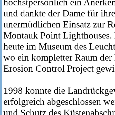
höchstpersönlich ein Anerke
und dankte der Dame für ihre
unermüdlichen Einsatz zur R
Montauk Point Lighthouses. D
heute im Museum des Leuchtt
wo ein kompletter Raum der 
Erosion Control Project gewi
1998 konnte die Landrückg
erfolgreich abgeschlossen we
und Schutz des Küstenabschni