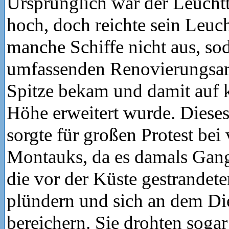
Ursprünglich war der Leucht
hoch, doch reichte sein Leuch
manche Schiffe nicht aus, sod
umfassenden Renovierungsarb
Spitze bekam und damit auf 
Höhe erweitert wurde. Diese
sorgte für großen Protest be
Montauks, da es damals Gan
die vor der Küste gestrandete
plündern und sich an dem Di
bereichern. Sie drohten sogar