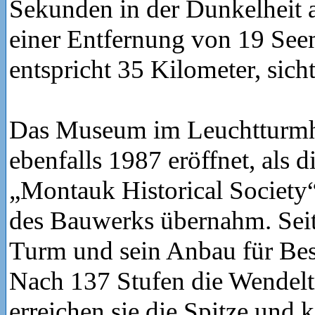
Sekunden in der Dunkelheit a
einer Entfernung von 19 See
entspricht 35 Kilometer, sicht
Das Museum im Leuchtturm
ebenfalls 1987 eröffnet, als d
„Montauk Historical Society
des Bauwerks übernahm. Sei
Turm und sein Anbau für Bes
Nach 137 Stufen die Wendelt
erreichen sie die Spitze und