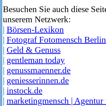
Besuchen Sie auch diese Seit
unserem Netzwerk:
|
Börsen-Lexikon
|
Fotograf Fotomensch Berlin
|
Geld & Genuss
|
gentleman today
|
genussmaenner.de
|
geniesserinnen.de
|
instock.de
|
marketingmensch | Agentur 