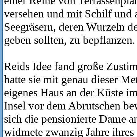
einer Reihe von Terrassenpla
versehen und mit Schilf und
Seegräsern, deren Wurzeln 
geben sollten, zu bepflanzen.
Reids Idee fand große Zusti
hatte sie mit genau dieser Me
eigenes Haus an der Küste i
Insel vor dem Abrutschen be
sich die pensionierte Dame a
widmete zwanzig Jahre ihre