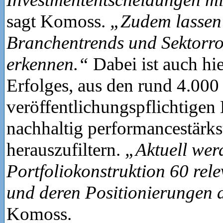
sagt Komoss.
„Zudem lassen
Branchentrends und Sektorro
erkennen.“
Dabei ist auch hi
Erfolges, aus den rund 4.000
veröffentlichungspflichtigen
nachhaltig performancestärks
herauszufiltern.
„Aktuell werd
Portfoliokonstruktion 60 re
und deren Positionierungen 
Komoss.