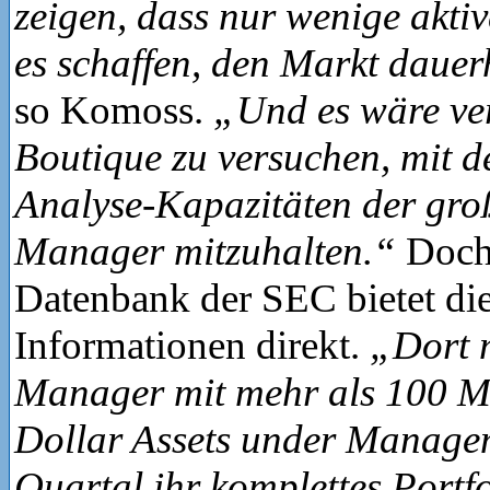
zeigen, dass nur wenige akt
es schaffen, den Markt dauer
so Komoss.
„Und es wäre ve
Boutique zu versuchen, mit 
Analyse-Kapazitäten der gro
Manager mitzuhalten.“
Doch
Datenbank der SEC bietet di
Informationen direkt.
„Dort m
Manager mit mehr als 100 M
Dollar Assets under Manage
Quartal ihr komplettes Portfo