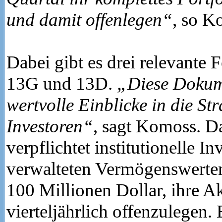
und damit offenlegen“
, so K
Dabei gibt es drei relevante 
13G und 13D.
„Diese Dokum
wertvolle Einblicke in die St
Investoren“
, sagt Komoss. D
verpflichtet institutionelle In
verwalteten Vermögenswerte
100 Millionen Dollar, ihre A
vierteljährlich offenzulegen.