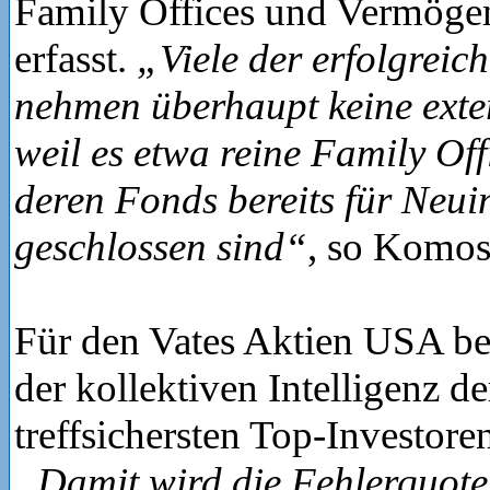
Family Offices und Vermöge
erfasst.
„Viele der erfolgreic
nehmen überhaupt keine exte
weil es etwa reine Family Off
deren Fonds bereits für Neui
geschlossen sind“
, so Komos
Für den Vates Aktien USA bed
der kollektiven Intelligenz d
treffsichersten Top-Investore
„Damit wird die Fehlerquote