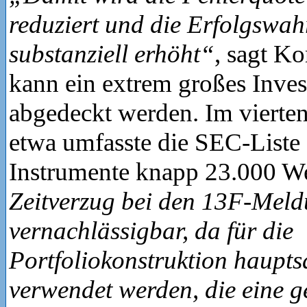
reduziert und die Erfolgswah
substanziell erhöht“
, sagt K
kann ein extrem großes Inve
abgedeckt werden. Im vierte
etwa umfasste die SEC-Liste
Instrumente knapp 23.000 We
Zeitverzug bei den 13F-Meld
vernachlässigbar, da für die
Portfoliokonstruktion haupt
verwendet werden, die eine g