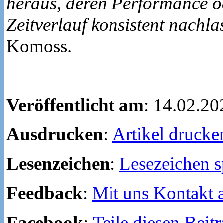
heraus, deren Performance o
Zeitverlauf konsistent nachl
Komoss.
Veröffentlicht am
: 14.02.20
Ausdrucken
:
Artikel drucke
Lesenzeichen
:
Lesezeichen s
Feedback
:
Mit uns Kontakt
Facebook
:
Teile diesen Beit