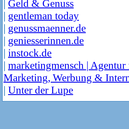
|
Geld & Genuss
|
gentleman today
|
genussmaenner.de
|
geniesserinnen.de
|
instock.de
|
marketingmensch | Agentur 
Marketing, Werbung & Intern
|
Unter der Lupe