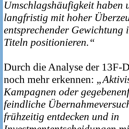
Umschlagshäufigkeit haben 
langfristig mit hoher Überz
entsprechender Gewichtung i
Titeln positionieren.“
Durch die Analyse der 13F-Da
noch mehr erkennen:
„Aktivi
Kampagnen oder gegebenenf
feindliche Übernahmeversuch
frühzeitig entdecken und in
Investmententscheidungen mi