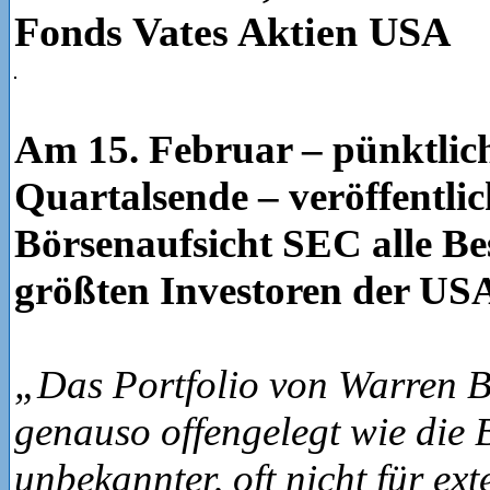
Fonds Vates Aktien USA
Am 15. Februar – pünktlic
Quartalsende – veröffentlic
Börsenaufsicht SEC alle Be
größten Investoren der US
„Das Portfolio von Warren Bu
genauso offengelegt wie die 
unbekannter, oft nicht für ext