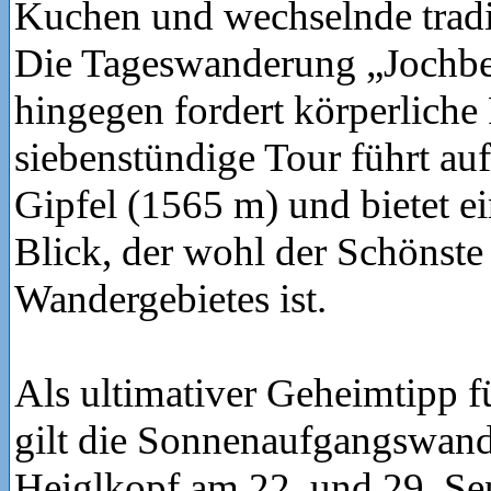
Kuchen und wechselnde tradit
Die Tageswanderung „Jochbe
hingegen fordert körperliche 
siebenstündige Tour führt au
Gipfel (1565 m) und bietet e
Blick, der wohl der Schönste
Wandergebietes ist.
Als ultimativer Geheimtipp f
gilt die Sonnenaufgangswan
Heiglkopf am 22. und 29. Se