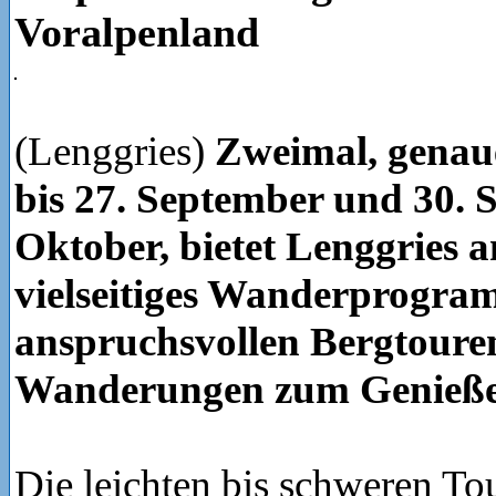
Voralpenland
(Lenggries)
Zweimal, genau
bis 27. September und 30. S
Oktober, bietet Lenggries a
vielseitiges Wanderprogra
anspruchsvollen Bergtoure
Wanderungen zum Genieße
Die leichten bis schweren T