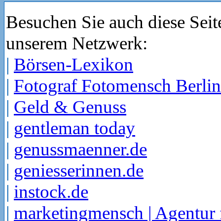
Besuchen Sie auch diese Seit
unserem Netzwerk:
|
Börsen-Lexikon
|
Fotograf Fotomensch Berlin
|
Geld & Genuss
|
gentleman today
|
genussmaenner.de
|
geniesserinnen.de
|
instock.de
|
marketingmensch | Agentur 