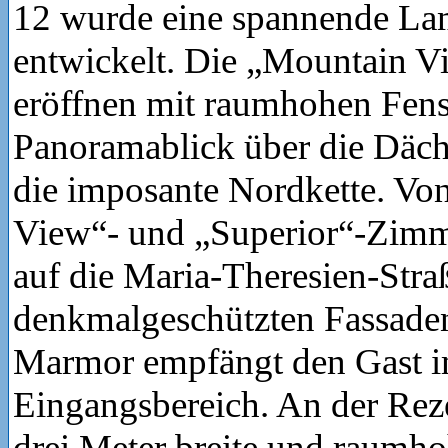
12 wurde eine spannende La
entwickelt. Die „Mountain 
eröffnen mit raumhohen Fens
Panoramablick über die Däche
die imposante Nordkette. Vo
View“- und „Superior“-Zimm
auf die Maria-Theresien-Stra
denkmalgeschützten Fassade
Marmor empfängt den Gast 
Eingangsbereich. An der Reze
drei Meter breite und raumh