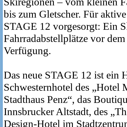
Skiregionen – vom kleinen F
bis zum Gletscher. Für aktive
STAGE 12 vorgesorgt: Ein 
Fahrradabstellplätze vor dem
Verfügung.
Das neue STAGE 12 ist ein H
Schwesternhotel des „Hotel 
Stadthaus Penz“, das Boutiqu
Innsbrucker Altstadt, des „Th
Design-Hotel im Stadtzentru