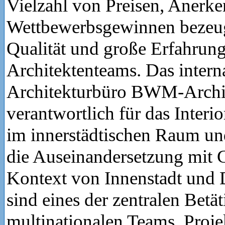
Vielzahl von Preisen, Anerk
Wettbewerbsgewinnen bezeu
Qualität und große Erfahrung
Architektenteams. Das interna
Architekturbüro BWM-Archit
verantwortlich für das Interi
im innerstädtischen Raum un
die Auseinandersetzung mit
Kontext von Innenstadt und
sind eines der zentralen Betä
multinationalen Teams. Pro