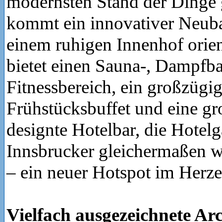
modernsten Stand der Dinge 
kommt ein innovativer Neuba
einem ruhigen Innenhof orien
bietet einen Sauna-, Dampfb
Fitnessbereich, ein großzügi
Frühstücksbuffet und eine gr
designte Hotelbar, die Hotelg
Innsbrucker gleichermaßen 
– ein neuer Hotspot im Herz
Vielfach ausgezeichnete Ar