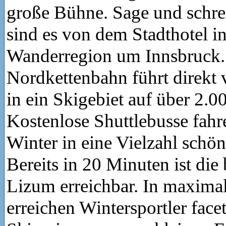
große Bühne. Sage und schr
sind es von dem Stadthotel in
Wanderregion um Innsbruck.
Nordkettenbahn führt direkt
in ein Skigebiet auf über 2.0
Kostenlose Shuttlebusse fah
Winter in eine Vielzahl schö
Bereits in 20 Minuten ist die
Lizum erreichbar. In maxima
erreichen Wintersportler face