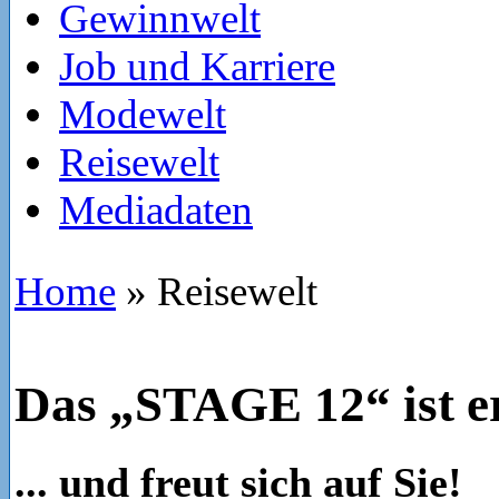
Gewinnwelt
Job und Karriere
Modewelt
Reisewelt
Mediadaten
Home
»
Reisewelt
Das „STAGE 12“ ist er
... und freut sich auf Sie!