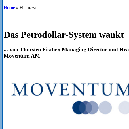
Home
»
Finanzwelt
Das Petrodollar-System wankt
... von Thorsten Fischer, Managing Director und He
Moventum AM