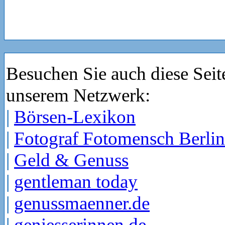
Besuchen Sie auch diese Seit
unserem Netzwerk:
|
Börsen-Lexikon
|
Fotograf Fotomensch Berlin
|
Geld & Genuss
|
gentleman today
|
genussmaenner.de
|
geniesserinnen.de