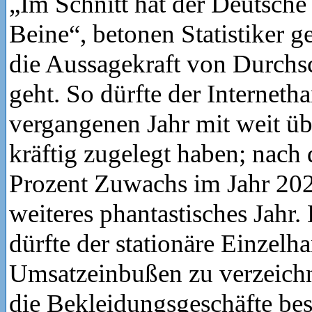
„Im Schnitt hat der Deutsche
Beine“, betonen Statistiker 
die Aussagekraft von Durchs
geht. So dürfte der Interneth
vergangenen Jahr mit weit üb
kräftig zugelegt haben; nach 
Prozent Zuwachs im Jahr 202
weiteres phantastisches Jah
dürfte der stationäre Einzelh
Umsatzeinbußen zu verzeich
die Bekleidungsgeschäfte bes