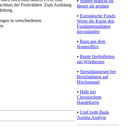
länger als geplant
eitung.
▪
Europäische Fonds:
ngen in verschiedenen
Wenn die Kurse den
en.
Fundamentaldaten
davonlaufen
▪
Raus aus dem
Homeoffice
▪
Bunte Herbstferien
am Wörthersee
▪
Stressdiagnosen bei
Berufstätigen auf
Höchststand
▪
Hilfe bei
Chronischem
Handekzem
▪
UniCredit Bank
Austria Analyse