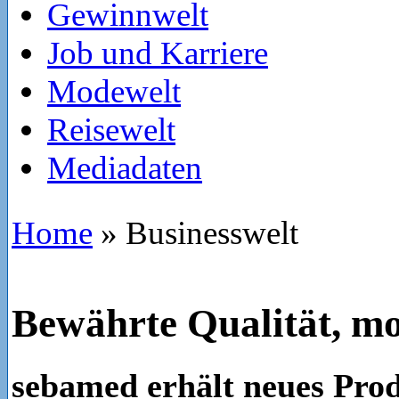
Gewinnwelt
Job und Karriere
Modewelt
Reisewelt
Mediadaten
Home
»
Businesswelt
Bewährte Qualität, m
sebamed erhält neues Pro