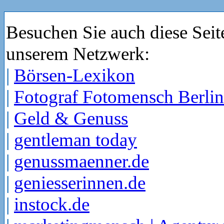
Besuchen Sie auch diese Seit
unserem Netzwerk:
|
Börsen-Lexikon
|
Fotograf Fotomensch Berlin
|
Geld & Genuss
|
gentleman today
|
genussmaenner.de
|
geniesserinnen.de
|
instock.de