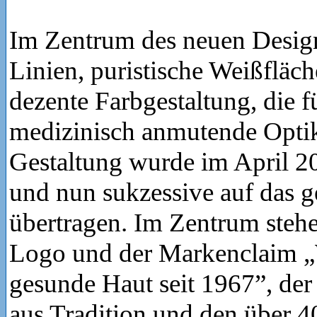
Im Zentrum des neuen Design
Linien, puristische Weißfläc
dezente Farbgestaltung, die f
medizinisch anmutende Optik
Gestaltung wurde im April 2
und nun sukzessive auf das 
übertragen. Im Zentrum stehe
Logo und der Markenclaim „
gesunde Haut seit 1967”, der
aus Tradition und den über 4