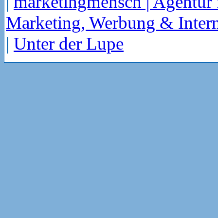
|
marketingmensch | Agentur 
Marketing, Werbung & Intern
|
Unter der Lupe