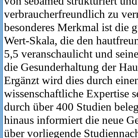
von sebamed strukturiert und
verbraucherfreundlich zu ver
besonderes Merkmal ist die g
Wert-Skala, die den hautfre
5,5 veranschaulicht und sein
die Gesunderhaltung der Haut 
Ergänzt wird dies durch eine
wissenschaftliche Expertise s
durch über 400 Studien belegt
hinaus informiert die neue G
über vorliegende Studiennac