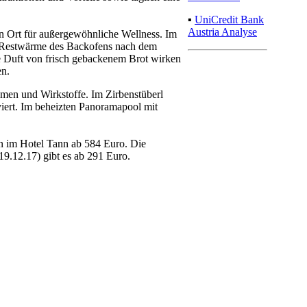
▪
UniCredit Bank
Austria Analyse
in Ort für außergewöhnliche Wellness. Im
die Restwärme des Backofens nach dem
 Duft von frisch gebackenem Brot wirken
en.
omen und Wirkstoffe. Im Zirbenstüberl
viert. Im beheizten Panoramapool mit
n im Hotel Tann ab 584 Euro. Die
19.12.17) gibt es ab 291 Euro.