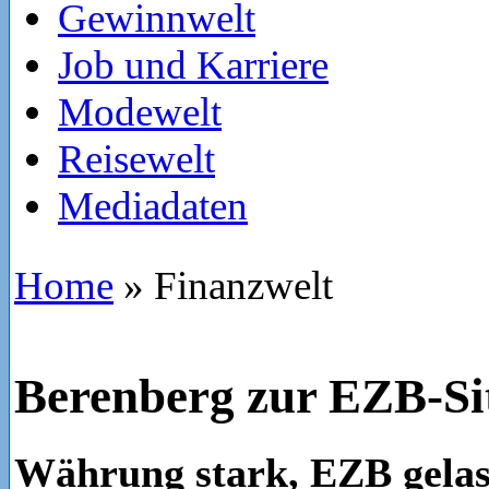
Gewinnwelt
Job und Karriere
Modewelt
Reisewelt
Mediadaten
Home
»
Finanzwelt
Berenberg zur EZB-Si
Währung stark, EZB gela