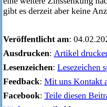
eine weitere Zinssenkung na
gibt es derzeit aber keine An
Veröffentlicht am
: 04.02.20
Ausdrucken
:
Artikel drucke
Lesenzeichen
:
Lesezeichen s
Feedback
:
Mit uns Kontakt
Facebook
:
Teile diesen Beit