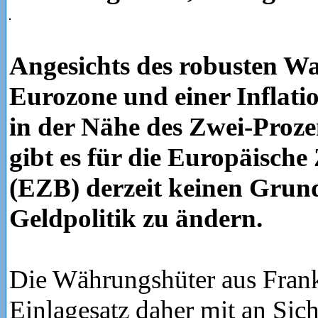
Angesichts des robusten W
Eurozone und einer Inflatio
in der Nähe des Zwei-Proze
gibt es für die Europäisch
(EZB) derzeit keinen Grund
Geldpolitik zu ändern.
Die Währungshüter aus Fran
Einlagesatz daher mit an Sic