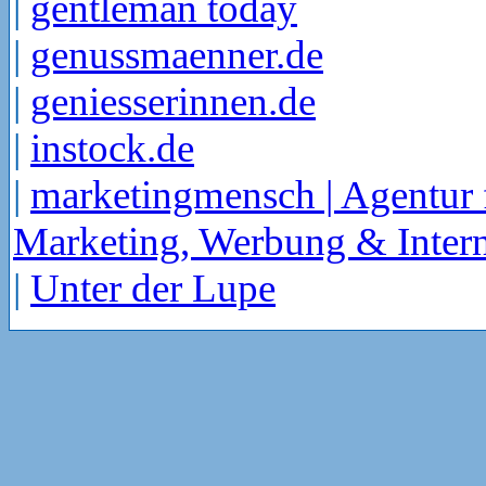
|
gentleman today
|
genussmaenner.de
|
geniesserinnen.de
|
instock.de
|
marketingmensch | Agentur 
Marketing, Werbung & Intern
|
Unter der Lupe