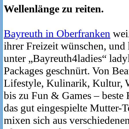
Wellenlänge zu reiten.
Bayreuth in Oberfranken
weiß
ihrer Freizeit wünschen, und h
unter „Bayreuth4ladies“ ladyl
Packages geschnürt. Von Bea
Lifestyle, Kulinarik, Kultur,
bis zu Fun & Games – beste 
das gut eingespielte Mutter-
mixen sich aus verschiedene