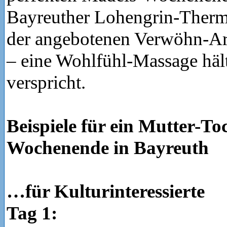
Bayreuther Lohengrin-Therme
der angebotenen Verwöhn-Ar
– eine Wohlfühl-Massage hält
verspricht.
Beispiele für ein Mutter-To
Wochenende in Bayreuth
…für Kulturinteressierte
Tag 1: