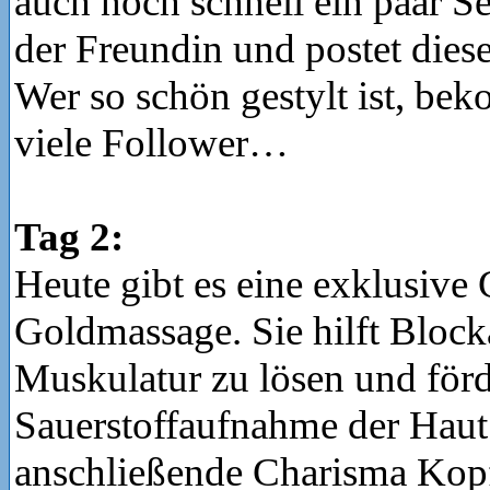
auch noch schnell ein paar Se
der Freundin und postet diese
Wer so schön gestylt ist, b
viele Follower…
Tag 2:
Heute gibt es eine exklusive
Goldmassage. Sie hilft Block
Muskulatur zu lösen und förd
Sauerstoffaufnahme der Haut
anschließende Charisma Kop