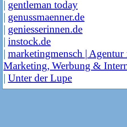
|
gentleman today
|
genussmaenner.de
|
geniesserinnen.de
|
instock.de
|
marketingmensch | Agentur 
Marketing, Werbung & Intern
|
Unter der Lupe