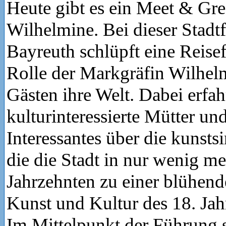
Heute gibt es ein Meet & Gre
Wilhelmine. Bei dieser Stadt
Bayreuth schlüpft eine Reisef
Rolle der Markgräfin Wilhel
Gästen ihre Welt. Dabei erfa
kulturinteressierte Mütter un
Interessantes über die kunst
die die Stadt in nur wenig me
Jahrzehnten zu einer blühen
Kunst und Kultur des 18. Jah
Im Mittelpunkt der Führung s