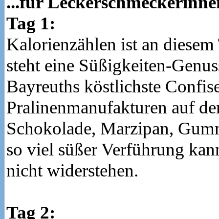
...für Leckerschmeckerinne
Tag 1:
Kalorienzählen ist an diesem
steht eine Süßigkeiten-Genu
Bayreuths köstlichste Confis
Pralinenmanufakturen auf d
Schokolade, Marzipan, Gumm
so viel süßer Verführung kan
nicht widerstehen.
Tag 2: