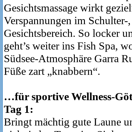
Gesichtsmassage wirkt geziel
Verspannungen im Schulter-,
Gesichtsbereich. So locker 
geht’s weiter ins Fish Spa, w
Südsee-Atmosphäre Garra Ru
Füße zart „knabbern“.
…für sportive Wellness-Gö
Tag 1:
Bringt mächtig gute Laune u