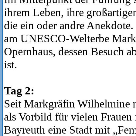
ihrem Leben, ihre großartig
die ein oder andre Anekdote.
am UNESCO-Welterbe Markg
Opernhaus, dessen Besuch ab
ist.
Tag 2:
Seit Markgräfin Wilhelmine 
als Vorbild für vielen Frauen f
Bayreuth eine Stadt mit „Fe