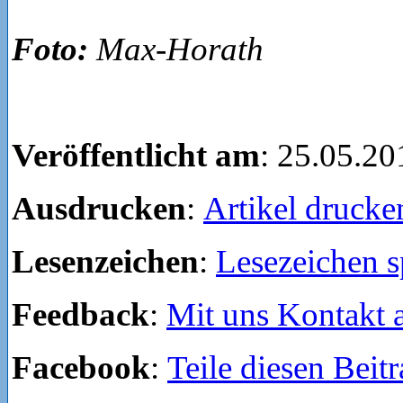
Foto:
Max-Horath
Veröffentlicht am
: 25.05.20
Ausdrucken
:
Artikel drucke
Lesenzeichen
:
Lesezeichen s
Feedback
:
Mit uns Kontakt
Facebook
:
Teile diesen Beit