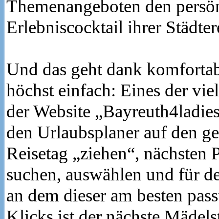
Themenangeboten den persö
Erlebniscocktail ihrer Städter
Und das geht dank komfort
höchst einfach: Eines der vi
der Website „Bayreuth4ladies
den Urlaubsplaner auf den g
Reisetag „ziehen“, nächste
suchen, auswählen und für de
an dem dieser am besten passt
Klicks ist der nächste Mädelst