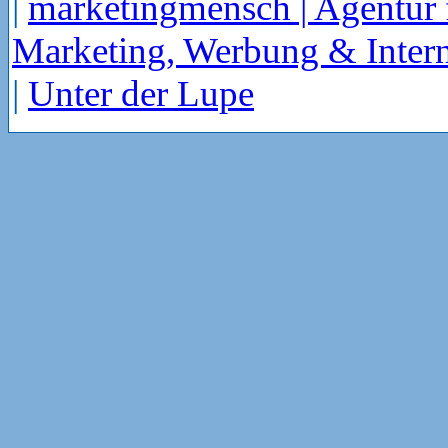
|
marketingmensch | Agentur 
Marketing, Werbung & Intern
|
Unter der Lupe