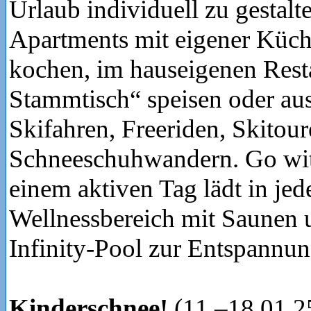
Urlaub individuell zu gestalt
Apartments mit eigener Küch
kochen, im hauseigenen Rest
Stammtisch“ speisen oder aus
Skifahren, Freeriden, Skitou
Schneeschuhwandern. Go wit
einem aktiven Tag lädt in jed
Wellnessbereich mit Saunen
Infinity-Pool zur Entspannun
Kinderschnee!
(11.–18.01.25