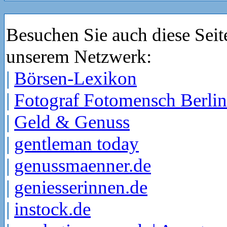
Besuchen Sie auch diese Seit
unserem Netzwerk:
|
Börsen-Lexikon
|
Fotograf Fotomensch Berlin
|
Geld & Genuss
|
gentleman today
|
genussmaenner.de
|
geniesserinnen.de
|
instock.de