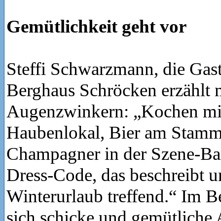
Gemütlichkeit geht vor
Steffi Schwarzmann, die Gas
Berghaus Schröcken erzählt 
Augenzwinkern: „Kochen mit
Haubenlokal, Bier am Stammt
Champagner in der Szene-Bar,
Dress-Code, das beschreibt u
Winterurlaub treffend.“ Im B
sich schicke und gemütliche 