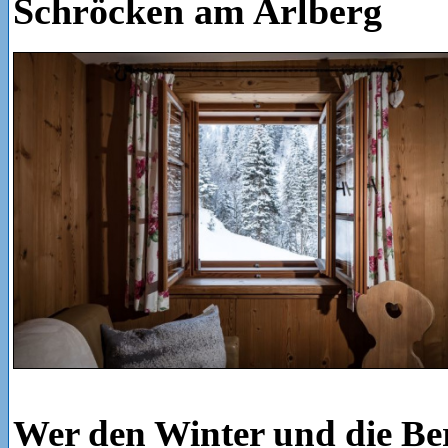
Schröcken am Arlberg
Wer den Winter und die Berg