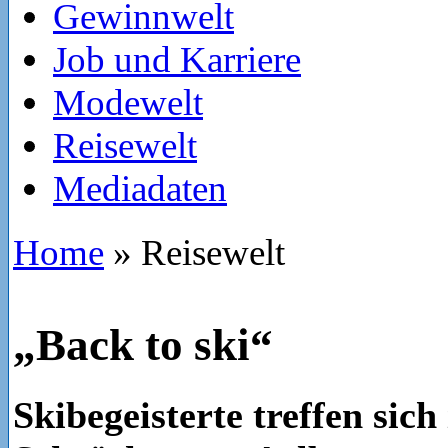
Gewinnwelt
Job und Karriere
Modewelt
Reisewelt
Mediadaten
Home
»
Reisewelt
„Back to ski“
Skibegeisterte treffen sic