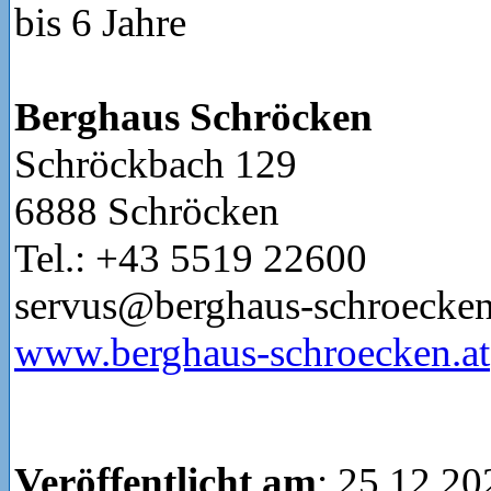
bis 6 Jahre
Berghaus Schröcken
Schröckbach 129
6888 Schröcken
Tel.: +43 5519 22600
servus@berghaus-schroecken
www.berghaus-schroecken.at
Veröffentlicht am
: 25.12.20