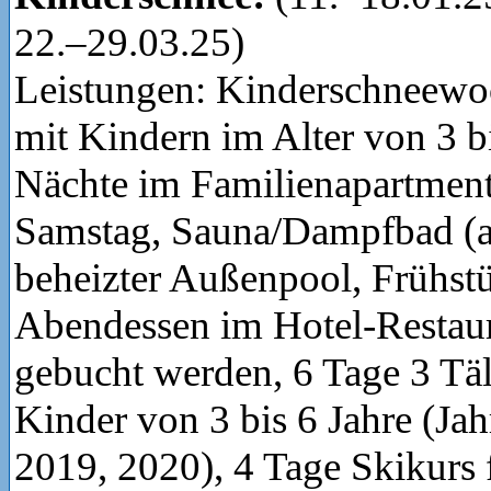
22.–29.03.25)
Leistungen: Kinderschneewoc
mit Kindern im Alter von 3 bi
Nächte im Familienapartment
Samstag, Sauna/Dampfbad (ab
beheizter Außenpool, Frühst
Abendessen im Hotel-Restau
gebucht werden, 6 Tage 3 Täl
Kinder von 3 bis 6 Jahre (Ja
2019, 2020), 4 Tage Skikurs 