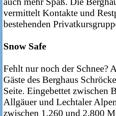
auch mehr Spaß. Die Bergha
vermittelt Kontakte und Restp
bestehenden Privatkursgrupp
Snow Safe
Fehlt nur noch der Schnee? A
Gäste des Berghaus Schröcken
Seite. Eingebettet zwischen 
Allgäuer und Lechtaler Alpen
zwischen 1.260 und 2.800 M