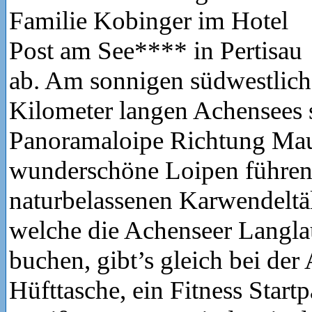
Familie Kobinger im Hotel
Post am See**** in Pertisau
ab. Am sonnigen südwestlich
Kilometer langen Achensees s
Panoramaloipe Richtung Mau
wunderschöne Loipen führen 
naturbelassenen Karwendeltäl
welche die Achenseer Langla
buchen, gibt’s gleich bei der
Hüfttasche, ein Fitness Start