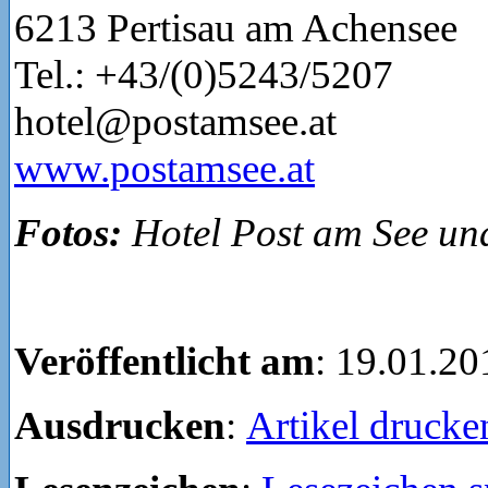
6213 Pertisau am Achensee
Tel.: +43/(0)5243/5207
hotel@postamsee.at
www.postamsee.at
Fotos:
Hotel Post am See u
Veröffentlicht am
: 19.01.20
Ausdrucken
:
Artikel drucke