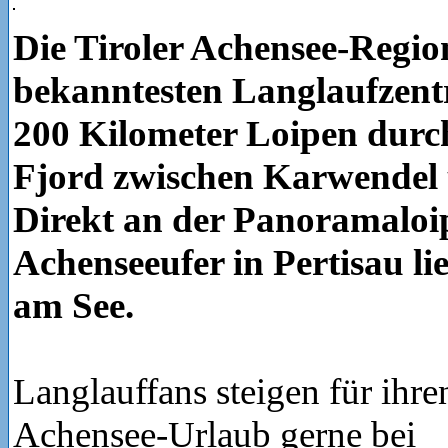
Die Tiroler Achensee-Regio
bekanntesten Langlaufzentr
200 Kilometer Loipen durc
Fjord zwischen Karwendel
Direkt an der Panoramaloi
Achenseeufer in Pertisau li
am See.
Langlauffans steigen für ihre
Achensee-Urlaub gerne bei