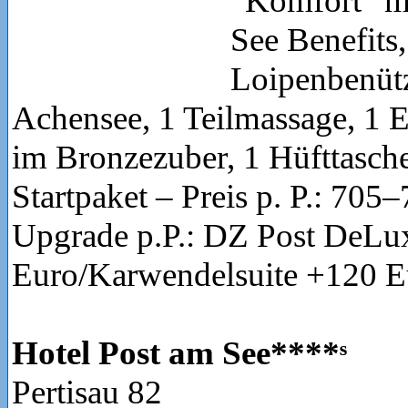
“Komfort” mi
See Benefits,
Loipenbenüt
Achensee, 1 Teilmassage, 1
im Bronzezuber, 1 Hüfttasche
Startpaket – Preis p. P.: 705
Upgrade p.P.: DZ Post DeLu
Euro/Karwendelsuite +120 E
Hotel Post am See****ˢ
Pertisau 82