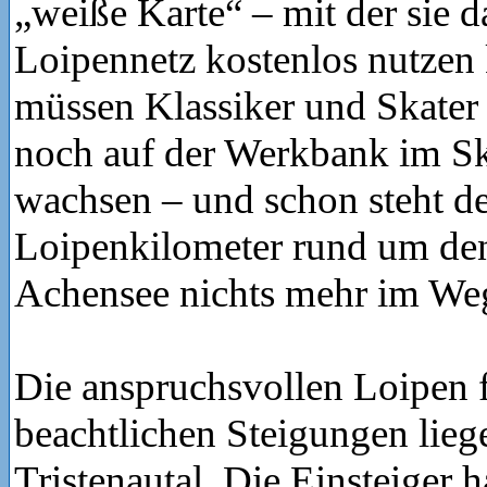
„weiße Karte“ – mit der sie 
Loipennetz kostenlos nutzen
müssen Klassiker und Skater 
noch auf der Werkbank im Sk
wachsen – und schon steht d
Loipenkilometer rund um den
Achensee nichts mehr im We
Die anspruchsvollen Loipen f
beachtlichen Steigungen lie
Tristenautal. Die Einsteiger h