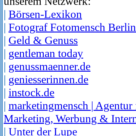
unserem Netzwerk:
|
Börsen-Lexikon
|
Fotograf Fotomensch Berlin
|
Geld & Genuss
|
gentleman today
|
genussmaenner.de
|
geniesserinnen.de
|
instock.de
|
marketingmensch | Agentur 
Marketing, Werbung & Intern
|
Unter der Lupe