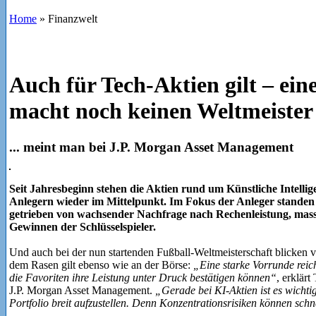
Home
»
Finanzwelt
Auch für Tech-Aktien gilt – ein
macht noch keinen Weltmeister
... meint man bei J.P. Morgan Asset Management
Seit Jahresbeginn stehen die Aktien rund um Künstliche Intellig
Anlegern wieder im Mittelpunkt. Im Fokus der Anleger standen
getrieben von wachsender Nachfrage nach Rechenleistung, mass
Gewinnen der Schlüsselspieler.
Und auch bei der nun startenden Fußball-Weltmeisterschaft blicken v
dem Rasen gilt ebenso wie an der Börse:
„Eine starke Vorrunde reicht
die Favoriten ihre Leistung unter Druck bestätigen können“
, erklärt
J.P. Morgan Asset Management.
„Gerade bei KI-Aktien ist es wichtig
Portfolio breit aufzustellen. Denn Konzentrationsrisiken können sch