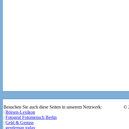
Besuchen Sie auch diese Seiten in unserem Netzwerk:
© 
|
Börsen-Lexikon
|
Fotograf Fotomensch Berlin
|
Geld & Genuss
|
gentleman today