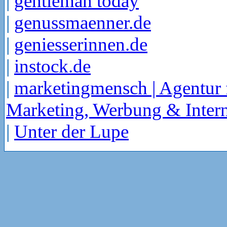
|
gentleman today
|
genussmaenner.de
|
geniesserinnen.de
|
instock.de
|
marketingmensch | Agentur 
Marketing, Werbung & Intern
|
Unter der Lupe