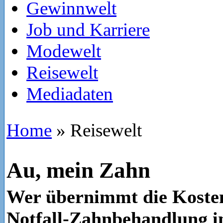
Gewinnwelt
Job und Karriere
Modewelt
Reisewelt
Mediadaten
Home
»
Reisewelt
Au, mein Zahn
Wer übernimmt die Kosten
Notfall-Zahnbehandlung 