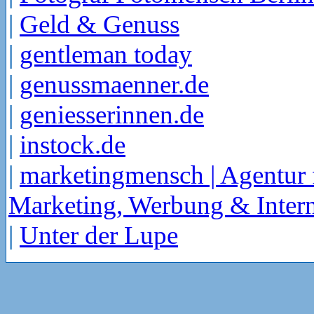
|
Geld & Genuss
|
gentleman today
|
genussmaenner.de
|
geniesserinnen.de
|
instock.de
|
marketingmensch | Agentur 
Marketing, Werbung & Intern
|
Unter der Lupe