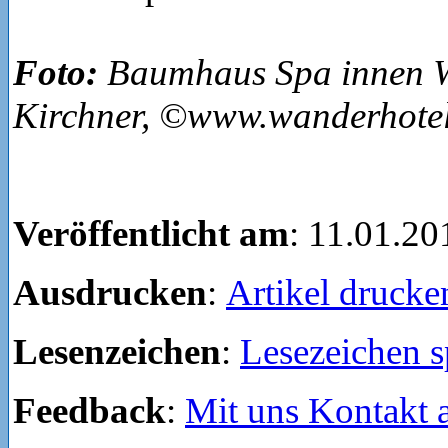
Foto:
Baumhaus Spa innen W
Kirchner, ©www.wanderhotel
Veröffentlicht am
: 11.01.20
Ausdrucken
:
Artikel drucke
Lesenzeichen
:
Lesezeichen s
Feedback
:
Mit uns Kontakt