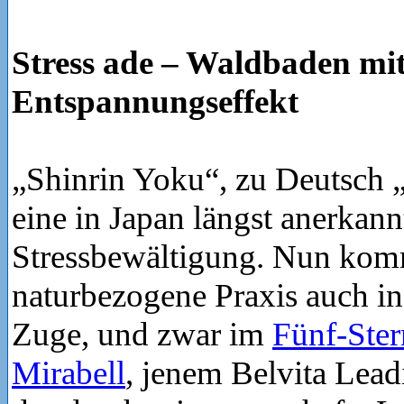
Stress ade – Waldbaden mi
Entspannungseffekt
„Shinrin Yoku“, zu Deutsch 
eine in Japan längst anerkan
Stressbewältigung. Nun kom
naturbezogene Praxis auch in
Zuge, und zwar im
Fünf-Ster
Mirabell
, jenem Belvita Lead