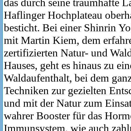
das durch seine traumhafte 
Haflinger Hochplateau ober
besticht. Bei einer Shinrin
mit Martin Kiem, dem erfahr
zertifizierten Natur- und Wal
Hauses, geht es hinaus zu e
Waldaufenthalt, bei dem ganz
Techniken zur gezielten Ents
und mit der Natur zum Eins
wahrer Booster für das Horm
Immunsystem, wie auch zahlr