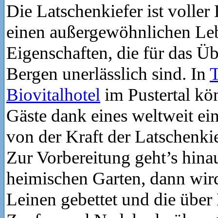
Die Latschenkiefer ist voller
einen außergewöhnlichen Leb
Eigenschaften, die für das Ü
Bergen unerlässlich sind. In
T
Biovitalhotel
im Pustertal kö
Gäste dank eines weltweit ein
von der Kraft der Latschenkie
Zur Vorbereitung geht’s hina
heimischen Garten, dann wir
Leinen gebettet und die über