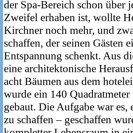
der Spa-Bereich schon über j
Zweifel erhaben ist, wollte Ho
Kirchner noch mehr, und zw
schaffen, der seinen Gästen ei
Entspannung schenkt. Aus di
eine architektonische Heraus
acht Bäumen aus dem hotele
wurde ein 140 Quadratmeter
gebaut. Die Aufgabe war es,
zu schaffen – geschaffen wurd
kompletter Lebensraum in e