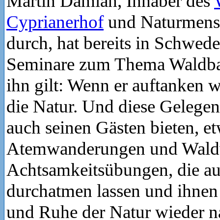
Martin Damian, Inhaber des
Cyprianerhof
und Naturmens
durch, hat bereits in Schwed
Seminare zum Thema Waldbad
ihn gilt: Wenn er auftanken wi
die Natur. Und diese Gelegenh
auch seinen Gästen bieten, et
Atemwanderungen und Wald
Achtsamkeitsübungen, die a
durchatmen lassen und ihnen d
und Ruhe der Natur wieder n