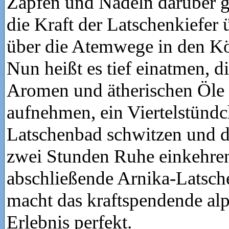
Zapfen und Nadeln darüber g
die Kraft der Latschenkiefer 
über die Atemwege in den Kö
Nun heißt es tief einatmen, d
Aromen und ätherischen Öle 
aufnehmen, ein Viertelstünd
Latschenbad schwitzen und d
zwei Stunden Ruhe einkehren
abschließende Arnika-Latsc
macht das kraftspendende al
Erlebnis perfekt.