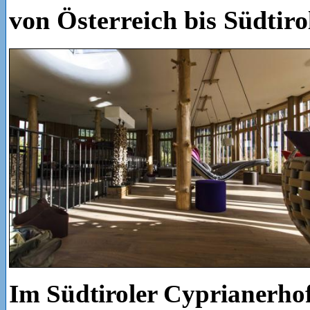
von Österreich bis Südtiro
Im Südtiroler Cyprianerhof 