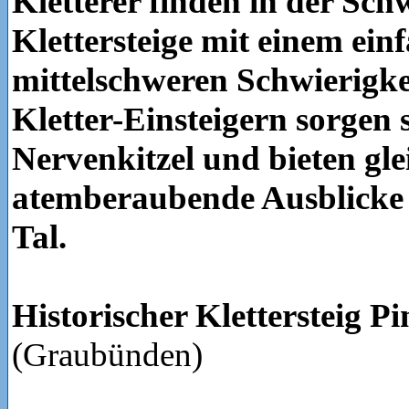
Kletterer finden in der Sch
Klettersteige mit einem ein
mittelschweren Schwierigke
Kletter-Einsteigern sorgen s
Nervenkitzel und bieten gle
atemberaubende Ausblicke
Tal.
Historischer Klettersteig Pi
(Graubünden)