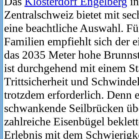
Das
Klosterdorf Engelberg
in
Zentralschweiz bietet mit sec
eine beachtliche Auswahl. Fü
Familien empfiehlt sich der 
das 2035 Meter hohe Brunnst
ist durchgehend mit einem Sta
Trittsicherheit und Schwindel
trotzdem erforderlich. Denn 
schwankende Seilbrücken ü
zahlreiche Eisenbügel beklet
Erlebnis mit dem Schwierigk