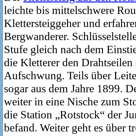
leichte bis mittelschwere Rou
Klettersteiggeher und erfahre
Bergwanderer. Schlüsselstelle
Stufe gleich nach dem Einsti
die Kletterer den Drahtseilen
Aufschwung. Teils über Leite
sogar aus dem Jahre 1899. D
weiter in eine Nische zum St
die Station „Rotstock“ der J
befand. Weiter geht es über t