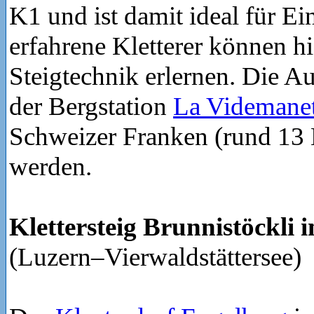
K1 und ist damit ideal für Ei
erfahrene Kletterer können hi
Steigtechnik erlernen. Die A
der Bergstation
La Videmanet
Schweizer Franken (rund 13 
werden.
Klettersteig Brunnistöckli 
(Luzern–Vierwaldstättersee)