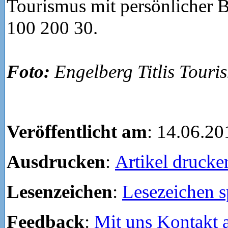
Tourismus mit persönlicher 
100 200 30.
Foto:
Engelberg Titlis Touri
Veröffentlicht am
: 14.06.20
Ausdrucken
:
Artikel drucke
Lesenzeichen
:
Lesezeichen s
Feedback
:
Mit uns Kontakt