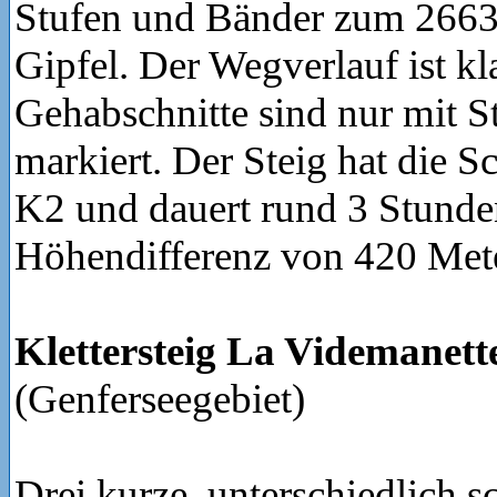
Stufen und Bänder zum 2663
Gipfel. Der Wegverlauf ist kla
Gehabschnitte sind nur mit 
markiert. Der Steig hat die S
K2 und dauert rund 3 Stunden
Höhendifferenz von 420 Met
Klettersteig La Videmanet
(Genferseegebiet)
Drei kurze, unterschiedlich 