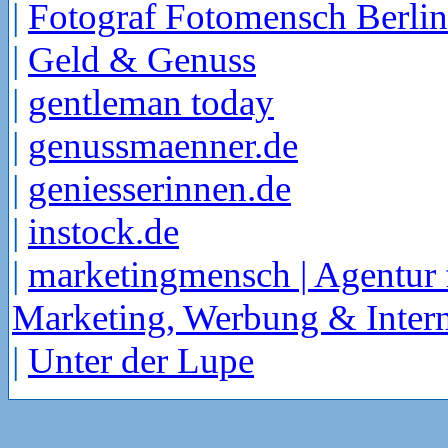
|
Fotograf Fotomensch Berlin
|
Geld & Genuss
|
gentleman today
|
genussmaenner.de
|
geniesserinnen.de
|
instock.de
|
marketingmensch | Agentur 
Marketing, Werbung & Intern
|
Unter der Lupe