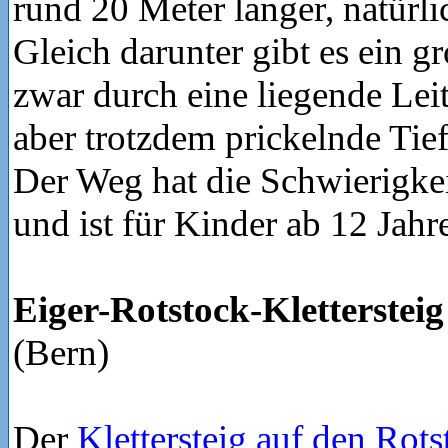
rund 20 Meter langer, natürli
Gleich darunter gibt es ein g
zwar durch eine liegende Leit
aber trotzdem prickelnde Tie
Der Weg hat die Schwierigke
und ist für Kinder ab 12 Jahr
Eiger-Rotstock-Kletterstei
(Bern)
Der
Klettersteig auf den Rots