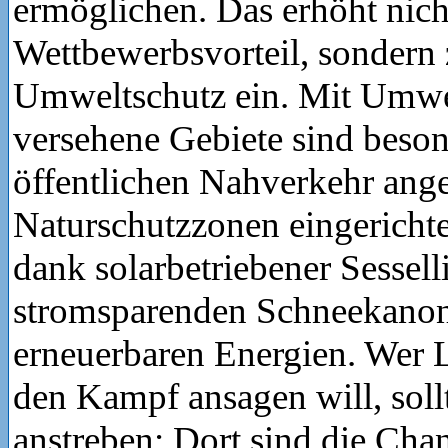
ermöglichen. Das erhöht nich
Wettbewerbsvorteil, sondern 
Umweltschutz ein. Mit Umwe
versehene Gebiete sind beson
öffentlichen Nahverkehr ang
Naturschutzzonen eingerichte
dank solarbetriebener Sesselli
stromsparenden Schneekanon
erneuerbaren Energien. Wer L
den Kampf ansagen will, soll
anstreben: Dort sind die Cha