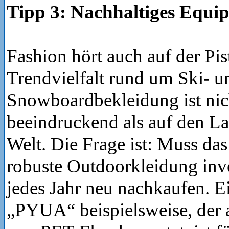
Tipp 3: Nachhaltiges Equ
Fashion hört auch auf der Pist
Trendvielfalt rund um Ski- u
Snowboardbekleidung ist nic
beeindruckend als auf den La
Welt. Die Frage ist: Muss das
robuste Outdoorkleidung inve
jedes Jahr neu nachkaufen. Ei
„PYUA“ beispielsweise, der 