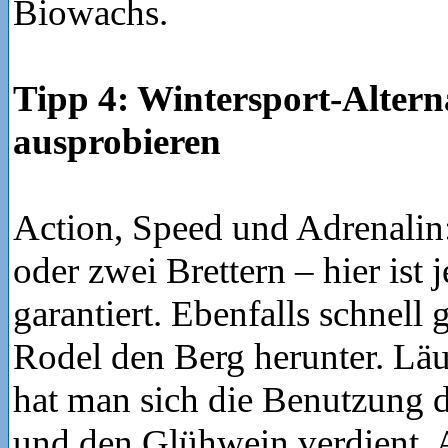
Biowachs.
Tipp 4: Wintersport-Altern
ausprobieren
Action, Speed und Adrenalin
oder zwei Brettern – hier is
garantiert. Ebenfalls schnell 
Rodel den Berg herunter. Läu
hat man sich die Benutzung de
und den Glühwein verdient. A