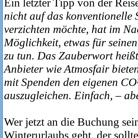
Ein letzter Tipp von der Reis
nicht auf das konventionelle
verzichten möchte, hat im Na
Möglichkeit, etwas für sein
zu tun. Das Zauberwort heiß
Anbieter wie Atmosfair bieten
mit Spenden den eigenen CO
auszugleichen. Einfach, – a
Wer jetzt an die Buchung sei
Winterurlaubs geht, der sollt