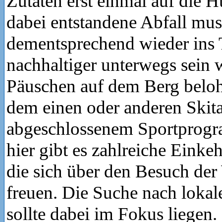
Zutaten erst einmal auf die 
dabei entstandene Abfall mus
dementsprechend wieder ins Ta
nachhaltiger unterwegs sein 
Päuschen auf dem Berg beloh
dem einen oder anderen Skita
abgeschlossenem Sportprogr
hier gibt es zahlreiche Einke
die sich über den Besuch der
freuen. Die Suche nach lokal
sollte dabei im Fokus liegen.