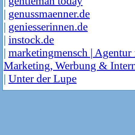
|
gentleman today
|
genussmaenner.de
|
geniesserinnen.de
|
instock.de
|
marketingmensch | Agentur 
Marketing, Werbung & Intern
|
Unter der Lupe