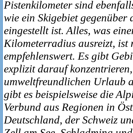
Pistenkilometer sind ebenfalls
wie ein Skigebiet gegenüber
eingestellt ist. Alles, was ei
Kilometerradius ausreizt, ist 
empfehlenswert. Es gibt Gebie
explizit darauf konzentrieren,
umweltfreundlichen Urlaub a
gibt es beispielsweise die Alp
Verbund aus Regionen in Öst
Deutschland, der Schweiz und
Zell am See, Schladming und