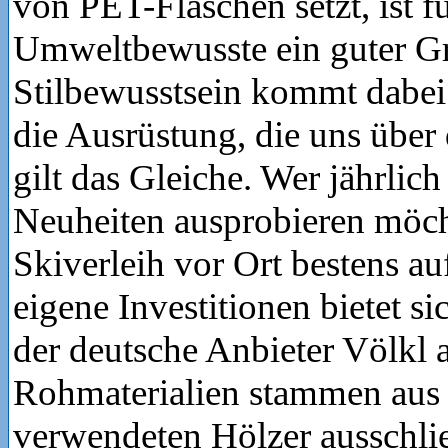
von PET-Flaschen setzt, ist f
Umweltbewusste ein guter Gri
Stilbewusstsein kommt dabei 
die Ausrüstung, die uns über d
gilt das Gleiche. Wer jährlich
Neuheiten ausprobieren möcht
Skiverleih vor Ort bestens a
eigene Investitionen bietet s
der deutsche Anbieter Völkl 
Rohmaterialien stammen aus 
verwendeten Hölzer ausschlie