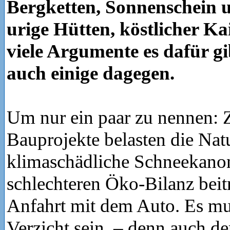
Bergketten, Sonnenschein 
urige Hütten, köstlicher K
viele Argumente es dafür gi
auch einige dagegen.
Um nur ein paar zu nennen: 
Bauprojekte belasten die Natu
klimaschädliche Schneekanon
schlechteren Öko-Bilanz beit
Anfahrt mit dem Auto. Es mu
Verzicht sein, – denn auch de