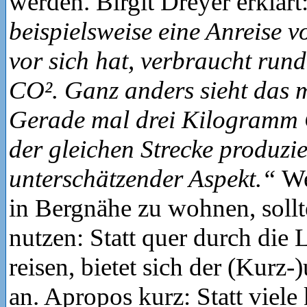
werden. Birgit Dreyer erklärt
beispielsweise eine Anreise 
vor sich hat, verbraucht ru
CO². Ganz anders sieht das 
Gerade mal drei Kilogramm 
der gleichen Strecke produzie
unterschätzender Aspekt.“
We
in Bergnähe zu wohnen, sollt
nutzen: Statt quer durch die 
reisen, bietet sich der (Kurz-
an. Apropos kurz: Statt viele