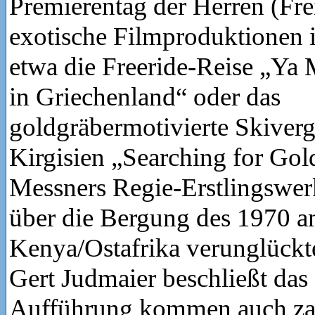
Premierentag der Herren (Fre
exotische Filmproduktionen 
etwa die Freeride-Reise „Y
in Griechenland“ oder das
goldgräbermotivierte Skiver
Kirgisien „Searching for Gol
Messners Regie-Erstlingswerk
über die Bergung des 1970 
Kenya/Ostafrika verunglückte
Gert Judmaier beschließt das 
Aufführung kommen auch zah