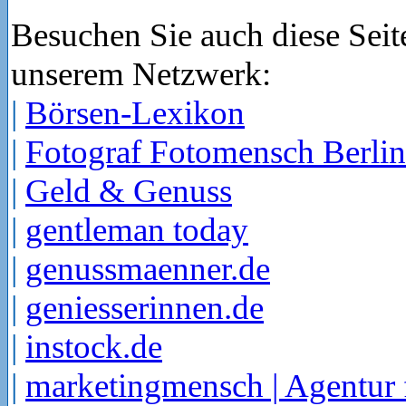
Besuchen Sie auch diese Seit
unserem Netzwerk:
|
Börsen-Lexikon
|
Fotograf Fotomensch Berlin
|
Geld & Genuss
|
gentleman today
|
genussmaenner.de
|
geniesserinnen.de
|
instock.de
|
marketingmensch | Agentur 