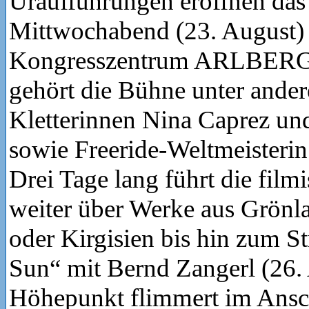
Uraufführungen eröffnen das
Mittwochabend (23. August)
Kongresszentrum ARLBERG-
gehört die Bühne unter ande
Kletterinnen Nina Caprez un
sowie Freeride-Weltmeisterin
Drei Tage lang führt die film
weiter über Werke aus Grönl
oder Kirgisien bis hin zum St
Sun“ mit Bernd Zangerl (26. 
Höhepunkt flimmert im Ansc