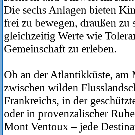
Die sechs Anlagen bieten Ki
frei zu bewegen, draußen zu 
gleichzeitig Werte wie Toler
Gemeinschaft zu erleben.
Ob an der Atlantikküste, am 
zwischen wilden Flusslandsc
Frankreichs, in der geschütz
oder in provenzalischer Ruh
Mont Ventoux – jede Destinat