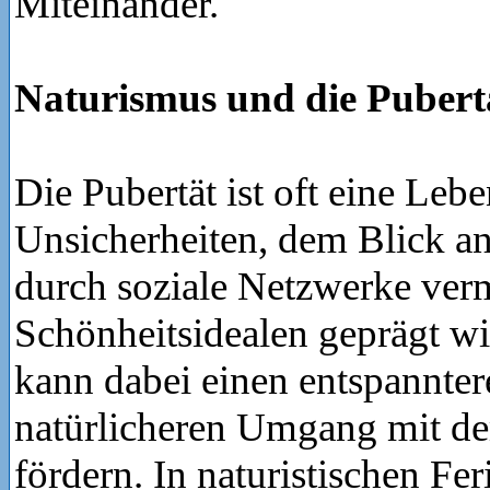
Miteinander.
Naturismus und die Pubert
Die Pubertät ist oft eine Leb
Unsicherheiten, dem Blick a
durch soziale Netzwerke verm
Schönheitsidealen geprägt w
kann dabei einen entspannte
natürlicheren Umgang mit d
fördern. In naturistischen Fe