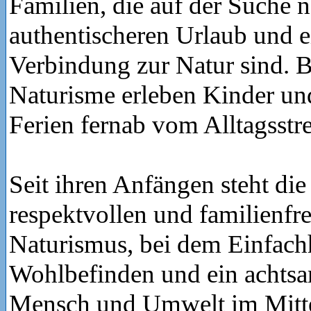
Familien, die auf der Suche 
authentischeren Urlaub und e
Verbindung zur Natur sind. B
Naturisme erleben Kinder u
Ferien fernab vom Alltagsstre
Seit ihren Anfängen steht die
respektvollen und familienfr
Naturismus, bei dem Einfachh
Wohlbefinden und ein achts
Mensch und Umwelt im Mitte