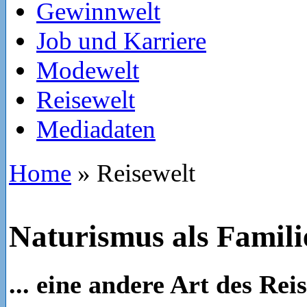
Gewinnwelt
Job und Karriere
Modewelt
Reisewelt
Mediadaten
Home
»
Reisewelt
Naturismus als Famil
... eine andere Art des Rei