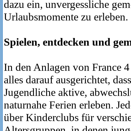
dazu ein, unvergessliche ge
Urlaubsmomente zu erleben.
Spielen, entdecken und g
In den Anlagen von France 4 
alles darauf ausgerichtet, da
Jugendliche aktive, abwechs
naturnahe Ferien erleben. Je
über Kinderclubs für verschi
Altersgruppen, in denen jung