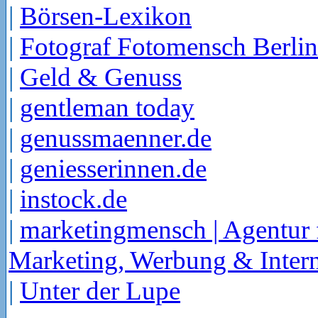
|
Börsen-Lexikon
|
Fotograf Fotomensch Berlin
|
Geld & Genuss
|
gentleman today
|
genussmaenner.de
|
geniesserinnen.de
|
instock.de
|
marketingmensch | Agentur 
Marketing, Werbung & Intern
|
Unter der Lupe