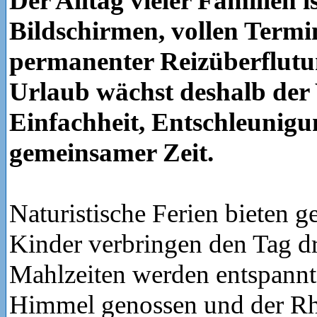
Der Alltag vieler Familien i
Bildschirmen, vollen Term
permanenter Reizüberflutu
Urlaub wächst deshalb de
Einfachheit, Entschleunigu
gemeinsamer Zeit.
Naturistische Ferien bieten 
Kinder verbringen den Tag d
Mahlzeiten werden entspannt
Himmel genossen und der R